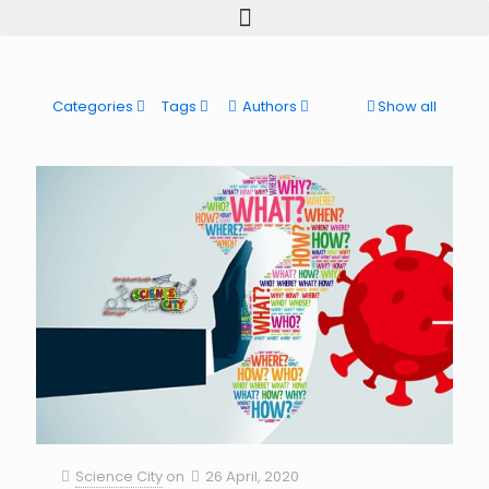
Categories
Tags
Authors
Show all
Science City
on
26 April, 2020