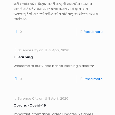
શ્રી બળવંત પારેખ વિજ્ઞાનનગરી તરફથી લોકડાઉન દરમ્યાન
બાળકો માટે ઘરે સમય પસાર કરવા ગમ્મત સાથે જ્ઞાન અને
જનજાગૃતિનાં ભાગ રૂપે કવીઝ ઓન કોરોનાનું આયોજન કરવામાં
આવેલ છે.
0
Read more
Science City
on
13 April, 2020
E-learning
Welcome to our Video based learning platform!
0
Read more
Science City
on
8 April, 2020
Corona-Covid-19
Important information, Video Updates & Games